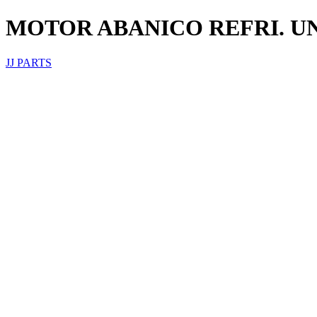
MOTOR ABANICO REFRI. U
JJ PARTS