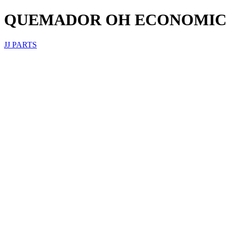
QUEMADOR OH ECONOMICO W
JJ PARTS