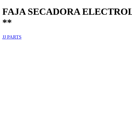
FAJA SECADORA ELECTROLU
**
JJ PARTS