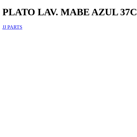
PLATO LAV. MABE AZUL 37
JJ PARTS